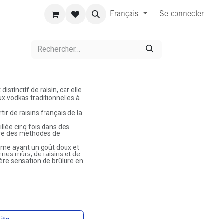
Français
Se connecter
stinctif de raisin, car elle
aux vodkas traditionnelles à
ir de raisins français de la
illée cinq fois dans des
iré des méthodes de
mme ayant un goût doux et
umes mûrs, de raisins et de
ère sensation de brûlure en