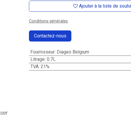
Ajouter à la liste de souh
Conditions générales
Contactez-nous
Fournisseur
:
Diageo Belgium
Litrage
:
0.7L
TVA
:
21%
sser