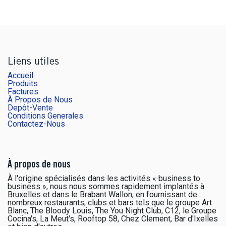
Liens utiles
Accueil
Produits
Factures
À Propos de Nous
Depôt-Vente
Conditions Generales
Contactez-Nous
À propos de nous
À l'origine spécialisés dans les activités « business to
business », nous nous sommes rapidement implantés à
Bruxelles et dans le Brabant Wallon, en fournissant de
nombreux restaurants, clubs et bars tels que le groupe Art
Blanc, The Bloody Louis, The You Night Club, C12, le Groupe
Cocina's, La Meut's, Rooftop 58, Chez Clement, Bar d'Ixelles