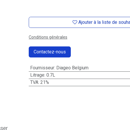
Ajouter à la liste de souh
Conditions générales
Contactez-nous
Fournisseur
:
Diageo Belgium
Litrage
:
0.7L
TVA
:
21%
sser