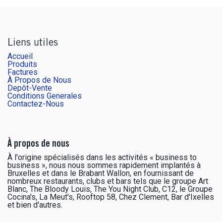
Liens utiles
Accueil
Produits
Factures
À Propos de Nous
Depôt-Vente
Conditions Generales
Contactez-Nous
À propos de nous
À l'origine spécialisés dans les activités « business to
business », nous nous sommes rapidement implantés à
Bruxelles et dans le Brabant Wallon, en fournissant de
nombreux restaurants, clubs et bars tels que le groupe Art
Blanc, The Bloody Louis, The You Night Club, C12, le Groupe
Cocina's, La Meut's, Rooftop 58, Chez Clement, Bar d'Ixelles
et bien d'autres.