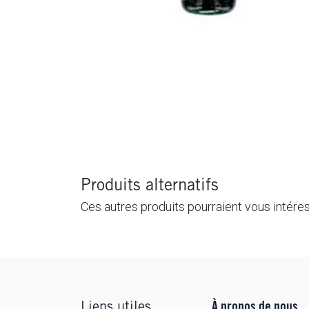
Produits alternatifs
Ces autres produits pourraient vous intére
Liens utiles
À propos de nous