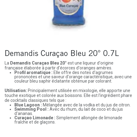
Demandis Curaçao Bleu 20° 0.7L
La
Demandis Curaçao Bleu 20°
est une liqueur d'origine
française élaborée à partir d'écorces d'oranges amères.
Profil aromatique :
Elle offre des notes d'agrumes
prononcées et une saveur d'orange caractéristique, avec une
couleur bleu saphir éclatante obtenue par colorant.
Utilisation:
Principalement utilisée en mixologie, elle apporte une
touche exotique et colorée aux boissons. Elle est l'ingrédient phare
de cocktails classiques tels que :
Blue Lagoon :
Mélangée avec de la vodka et du jus de citron.
Swimming Pool :
Avec du rhum, du lait de coco et du jus
d'ananas.
Curaçao Limonade :
Simplement allongée de limonade
fraîche et de glaçons.