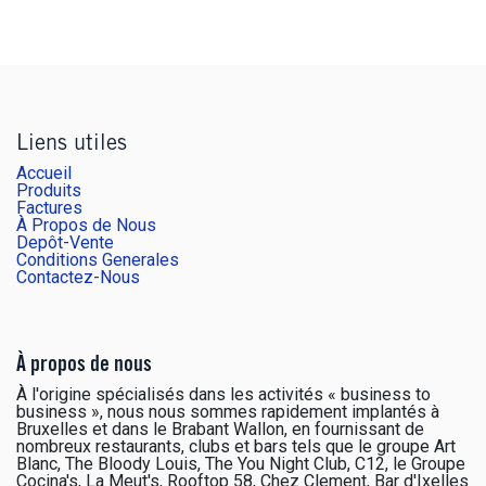
Liens utiles
Accueil
Produits
Factures
À Propos de Nous
Depôt-Vente
Conditions Generales
Contactez-Nous
À propos de nous
À l'origine spécialisés dans les activités « business to
business », nous nous sommes rapidement implantés à
Bruxelles et dans le Brabant Wallon, en fournissant de
nombreux restaurants, clubs et bars tels que le groupe Art
Blanc, The Bloody Louis, The You Night Club, C12, le Groupe
Cocina's, La Meut's, Rooftop 58, Chez Clement, Bar d'Ixelles