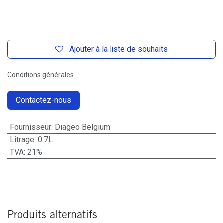
Ajouter à la liste de souhaits
Conditions générales
Contactez-nous
Fournisseur
:
Diageo Belgium
Litrage
:
0.7L
TVA
:
21%
Produits alternatifs