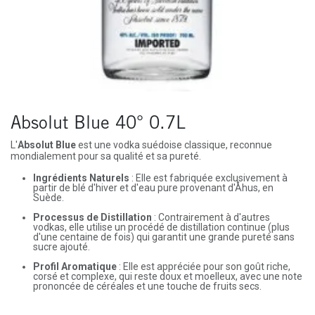
Absolut Blue 40° 0.7L
L'
Absolut Blue
est une vodka suédoise classique, reconnue
mondialement pour sa qualité et sa pureté.
Ingrédients Naturels
: Elle est fabriquée exclusivement à
partir de blé d'hiver et d'eau pure provenant d'Åhus, en
Suède.
Processus de Distillation
: Contrairement à d'autres
vodkas, elle utilise un procédé de distillation continue (plus
d'une centaine de fois) qui garantit une grande pureté sans
sucre ajouté.
Profil Aromatique
: Elle est appréciée pour son goût riche,
corsé et complexe, qui reste doux et moelleux, avec une note
prononcée de céréales et une touche de fruits secs.