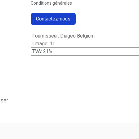
Conditions générales
Contactez-nous
Fournisseur
:
Diageo Belgium
Litrage
:
1L
TVA
:
21%
sser