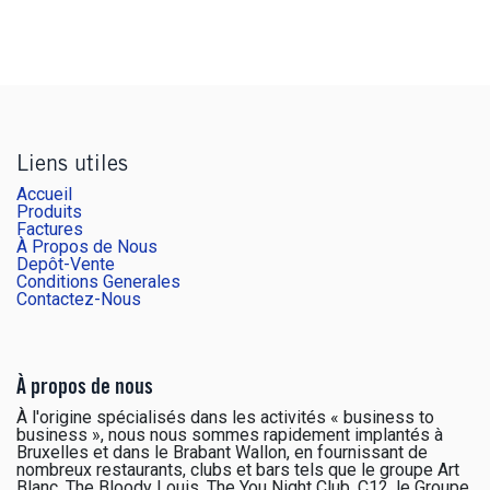
Liens utiles
Accueil
Produits
Factures
À Propos de Nous
Depôt-Vente
Conditions Generales
Contactez-Nous
À propos de nous
À l'origine spécialisés dans les activités « business to
business », nous nous sommes rapidement implantés à
Bruxelles et dans le Brabant Wallon, en fournissant de
nombreux restaurants, clubs et bars tels que le groupe Art
Blanc, The Bloody Louis, The You Night Club, C12, le Groupe