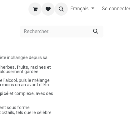
Français
Se connecter
crète inchangée depuis sa
 herbes, fruits, racines et
 jalousement gardée
 l'alcool, puis le mélange
 moins un an avant d'être
picé
et complexe, avec des
vent sous forme
cktails, tels que le célèbre