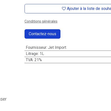
Ajouter à la liste de souh
Conditions générales
Contactez-nous
Fournisseur
:
Jet Import
Litrage
:
1L
TVA
:
21%
sser