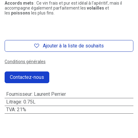
Accords mets
: Ce vin frais et pur est idéal à l'apéritif, mais il
accompagne également parfaitement les
volailles
et
les
poissons
les plus fins.
Ajouter à la liste de souhaits
Conditions générales
Contactez-nous
Fournisseur
:
Laurent Perrier
Litrage
:
0.75L
TVA
:
21%