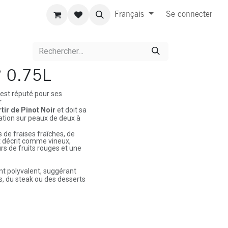
Français
Se connecter
° 0.75L
, est réputé pour ses
.
tir de Pinot Noir
et doit sa
tion sur peaux de deux à
 de fraises fraîches, de
st décrit comme vineux,
rs de fruits rouges et une
ent polyvalent, suggérant
s, du steak ou des desserts