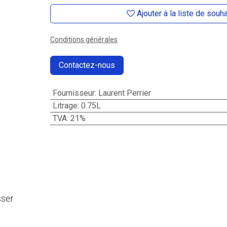
Ajouter à la liste de souh
Conditions générales
Contactez-nous
Fournisseur
:
Laurent Perrier
Litrage
:
0.75L
TVA
:
21%
sser