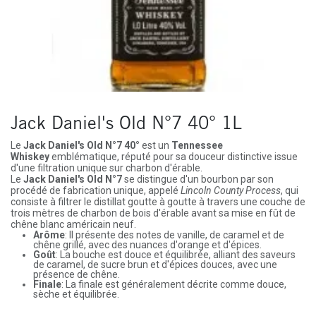
Jack Daniel's Old N°7 40° 1L
Le
Jack Daniel's Old N°7 40°
est un
Tennessee
Whiskey
emblématique, réputé pour sa douceur distinctive issue
d'une filtration unique sur charbon d'érable.
Le
Jack Daniel's Old N°7
se distingue d'un bourbon par son
procédé de fabrication unique, appelé
Lincoln County Process
, qui
consiste à filtrer le distillat goutte à goutte à travers une couche de
trois mètres de charbon de bois d'érable avant sa mise en fût de
chêne blanc américain neuf.
Arôme
: Il présente des notes de vanille, de caramel et de
chêne grillé, avec des nuances d'orange et d'épices.
Goût
: La bouche est douce et équilibrée, alliant des saveurs
de caramel, de sucre brun et d'épices douces, avec une
présence de chêne.
Finale
: La finale est généralement décrite comme douce,
sèche et équilibrée.