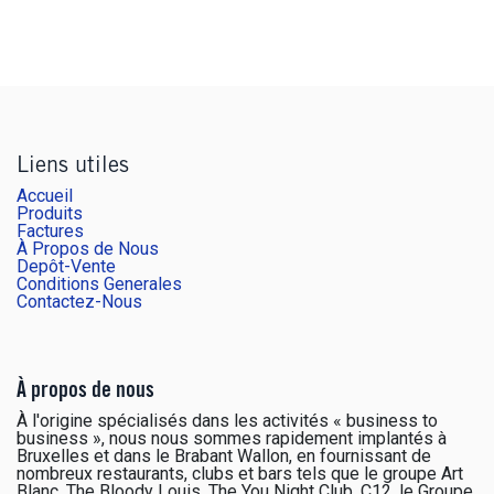
Liens utiles
Accueil
Produits
Factures
À Propos de Nous
Depôt-Vente
Conditions Generales
Contactez-Nous
À propos de nous
À l'origine spécialisés dans les activités « business to
business », nous nous sommes rapidement implantés à
Bruxelles et dans le Brabant Wallon, en fournissant de
nombreux restaurants, clubs et bars tels que le groupe Art
Blanc, The Bloody Louis, The You Night Club, C12, le Groupe