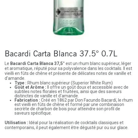
Bacardi Carta Blanca 37.5° 0.7L
Le
Bacardi Carta Blanca 37,5°
est un rhum blanc supérieur, léger
et aromatique, réputé pour sa polyvalence dans les cocktails. Il est
vieilli en fûts de chêne et présente de délicates notes de vanille et
d'amande.
Type :
Rhum blanc supérieur (Superior White Rum)
Goût et Arôme :
Il offre un goût doux et accessible avec de
subtiles notes florales et fruitées, ainsi que des saveurs
distinctes de vanille et d'amande.
Fabrication :
Créé en 1862 par Don Facundo Bacardí, le rhum
est vieilli en fûts de chêne et formé par une combinaison
secrète de charbon de bois pour atteindre son profil de
saveurs spécifique.
Utilisation :
Idéal pour la réalisation de cocktails classiques et
contemporains, il peut également être dégusté pur ou sur glace.