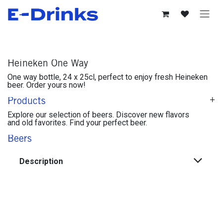
Se rendre au contenu
Heineken One Way
One way bottle, 24 x 25cl, perfect to enjoy fresh Heineken
beer. Order yours now!
Products
Explore our selection of beers. Discover new flavors
and old favorites. Find your perfect beer.
Beers
Description