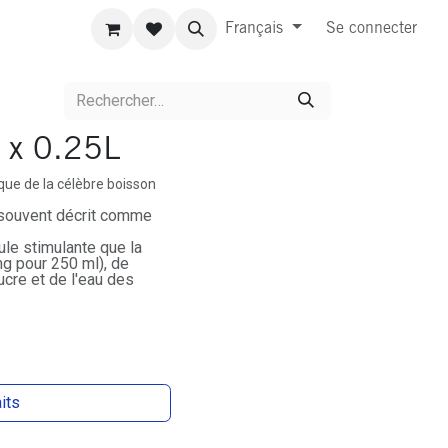
Français
Se connecter
 x 0.25L
que
de la célèbre boisson
, souvent décrit comme
le stimulante que la
g pour 250 ml), de
sucre et de l'eau des
aits